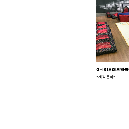
GH-019 레드앤
<제작 문의>