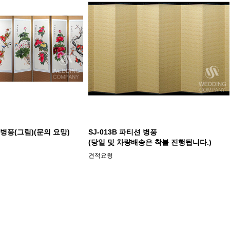
폭 병풍(그림)(문의 요망)
SJ-013B 파티션 병풍
(당일 및 차량배송은 착불 진행됩니다.)
견적요청