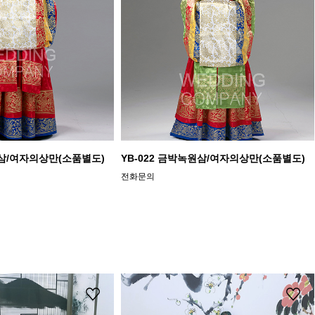
원삼/여자의상만(소품별도)
YB-022 금박녹원삼/여자의상만(소품별도)
전화문의