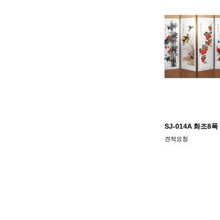
SJ-014A 화조8
견적요청