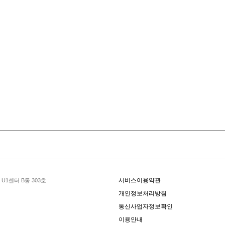
서비스이용약관
U1센터 B동 303호
개인정보처리방침
통신사업자정보확인
이용안내