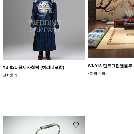
SJ-018 민트그린앤블루
YB-021 왕세자철릭 (허리띠포함)
<제작 문의>
전화문의