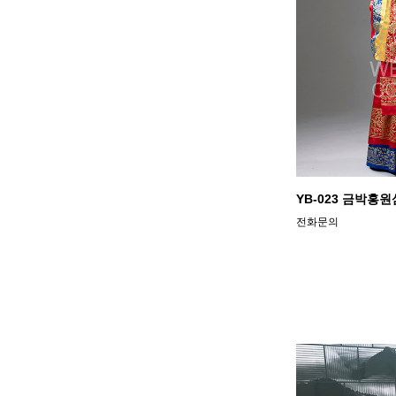
YB-023 금박홍
전화문의