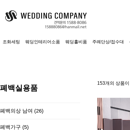
조화세팅
웨딩인테리어소품
웨딩홀비품
주례단상/접수대
153개의 상품이
폐백실용품
폐백의상 남여 (26)
폐백가구 (5)