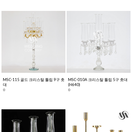
MSC-115 골드 크리스탈 튤립 9구 촛
MSC-010A 크리스탈 튤립 5구 촛대
대
(H640)
0
0