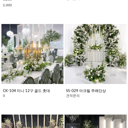
2,000
CK-104 미니 12구 골드 촛대
SS-029 아크릴 주례단상
0
견적문의