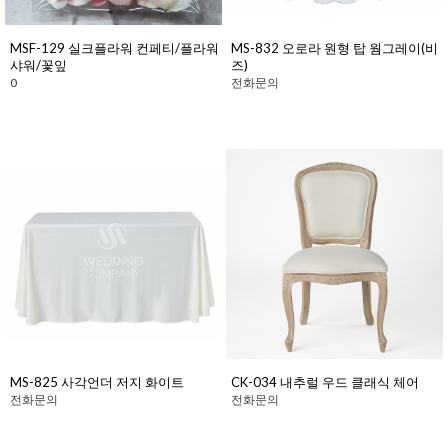
MSF-129 실크플라워 컨페티/플라워
MS-832 오로라 원형 탑 웜그레이(비
샤워/꽃잎
즈)
0
전화문의
MS-825 사각언더 저지 화이트
CK-034 내추럴 우드 클래식 체어
전화문의
전화문의