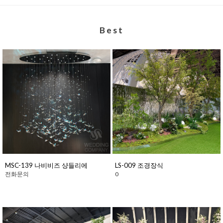
Best
MSC-139 나비비즈 샹들리에
LS-009 조경장식
전화문의
0