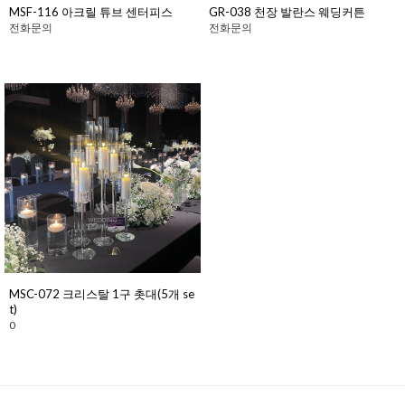
MSF-116 아크릴 튜브 센터피스
GR-038 천장 발란스 웨딩커튼
전화문의
전화문의
MSC-072 크리스탈 1구 촛대(5개 se
t)
0