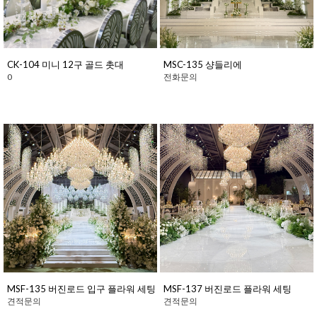
CK-104 미니 12구 골드 촛대
MSC-135 샹들리에
0
전화문의
MSF-135 버진로드 입구 플라워 세팅
MSF-137 버진로드 플라워 세팅
견적문의
견적문의