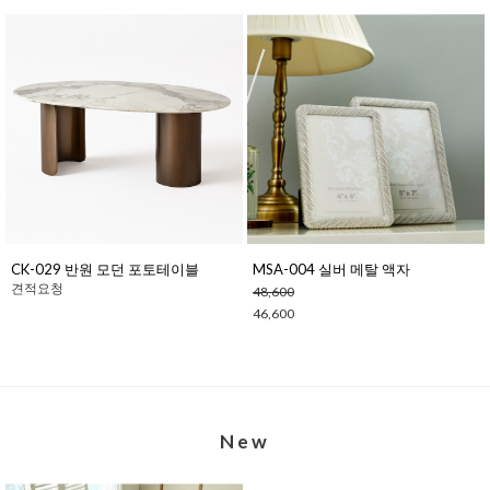
CK-029 반원 모던 포토테이블
MSA-004 실버 메탈 액자
견적요청
48,600
46,600
New