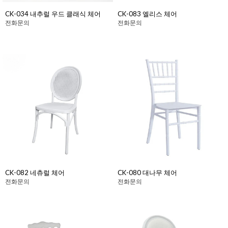
CK-034 내추럴 우드 클래식 체어
CK-083 엘리스 체어
전화문의
전화문의
CK-082 네츄럴 체어
CK-080 대나무 체어
전화문의
전화문의