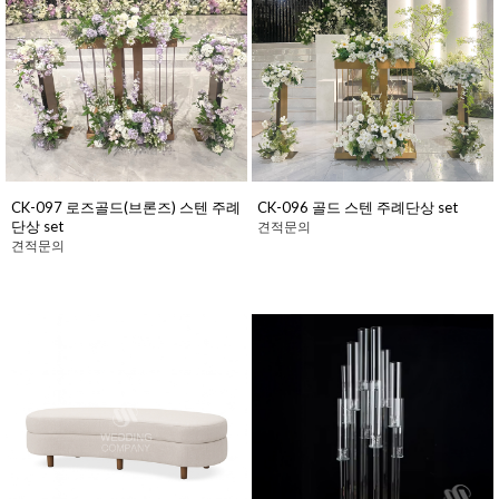
CK-097 로즈골드(브론즈) 스텐 주례
CK-096 골드 스텐 주례단상 set
단상 set
견적문의
견적문의