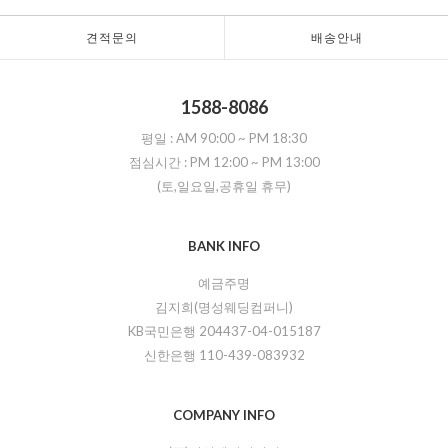
견적문의
배송안내
1588-8086
평일 :
AM 90:00
~
PM 18:30
점심시간 :
PM 12:00
~
PM 13:00
(토,일요일,공휴일 휴무)
BANK INFO
예금주명
김지희(명성웨딩컴퍼니)
KB국민은행 204437-04-015187
신한은행 110-439-083932
COMPANY INFO