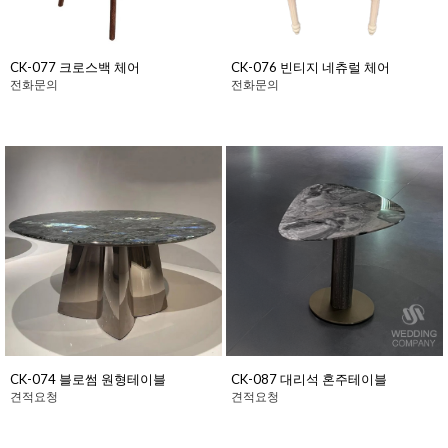
CK-077 크로스백 체어
CK-076 빈티지 네츄럴 체어
전화문의
전화문의
CK-074 블로썸 원형테이블
CK-087 대리석 혼주테이블
견적요청
견적요청