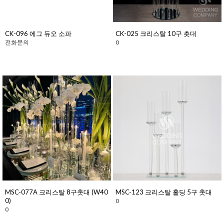
CK-096 에그 듀오 소파
CK-025 크리스탈 10구 촛대
전화문의
0
MSC-077A 크리스탈 8구촛대 (W40
MSC-123 크리스탈 홀딩 5구 촛대
0)
0
0