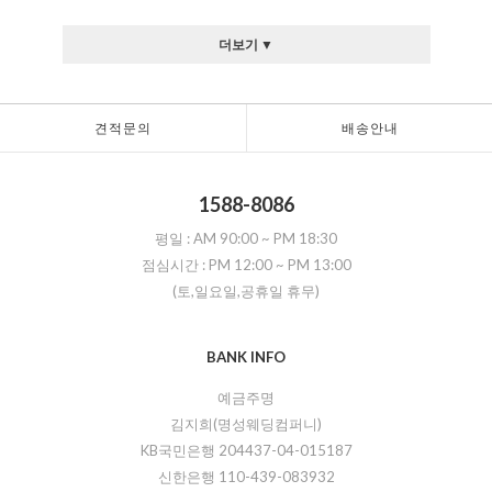
더보기 ▼
견적문의
배송안내
1588-8086
평일 :
AM 90:00
~
PM 18:30
점심시간 :
PM 12:00
~
PM 13:00
(토,일요일,공휴일 휴무)
BANK INFO
예금주명
김지희(명성웨딩컴퍼니)
KB국민은행 204437-04-015187
신한은행 110-439-083932