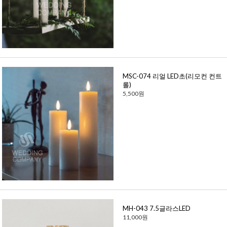
MSC-074 리얼 LED초(리모컨 컨트
롤)
5,500원
MH-043 7.5글라스LED
11,000원