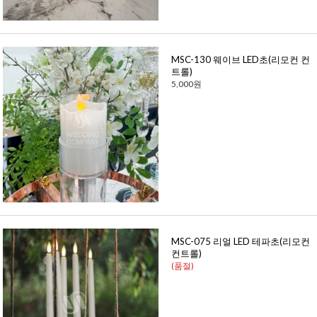
MSC-130 웨이브 LED초(리모컨 컨
트롤)
5,000원
MSC-075 리얼 LED 테파초(리모컨
컨트롤)
(품절)