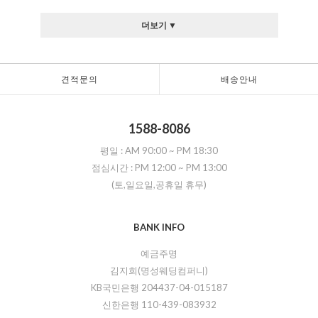
더보기 ▼
견적문의
배송안내
1588-8086
평일 :
AM 90:00
~
PM 18:30
점심시간 :
PM 12:00
~
PM 13:00
(토,일요일,공휴일 휴무)
BANK INFO
예금주명
김지희(명성웨딩컴퍼니)
KB국민은행 204437-04-015187
신한은행 110-439-083932