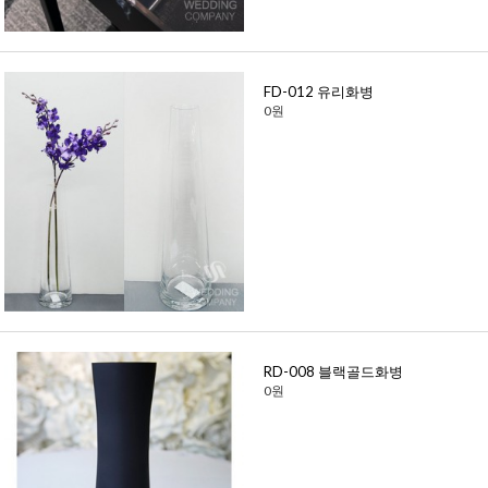
FD-012 유리화병
0원
RD-008 블랙골드화병
0원