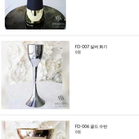
FD-007 실버 화기
0원
FD-006 골드 수반
0원