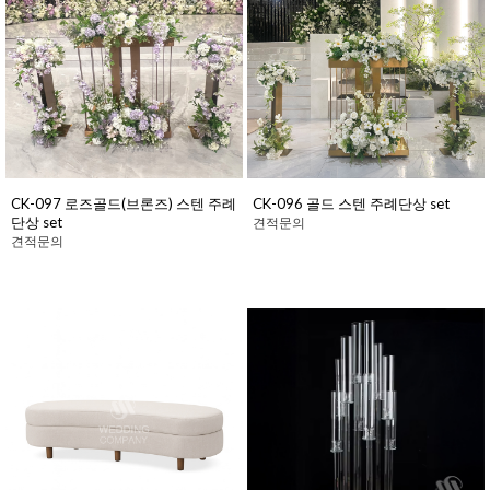
CK-097 로즈골드(브론즈) 스텐 주례
CK-096 골드 스텐 주례단상 set
단상 set
견적문의
견적문의