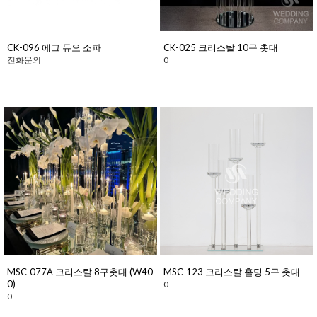
CK-096 에그 듀오 소파
CK-025 크리스탈 10구 촛대
전화문의
0
MSC-077A 크리스탈 8구촛대 (W40
MSC-123 크리스탈 홀딩 5구 촛대
0)
0
0