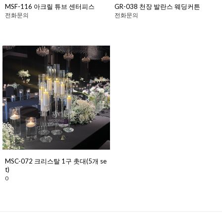
MSF-116 아크릴 튜브 센터피스
GR-038 천장 발란스 웨딩커튼
전화문의
전화문의
MSC-072 크리스탈 1구 촛대(5개 se
t)
0