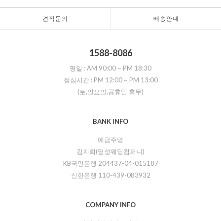
견적문의
배송안내
1588-8086
평일 :
AM 90:00
~
PM 18:30
점심시간 :
PM 12:00
~
PM 13:00
(토,일요일,공휴일 휴무)
BANK INFO
예금주명
김지희(명성웨딩컴퍼니)
KB국민은행 204437-04-015187
신한은행 110-439-083932
COMPANY INFO