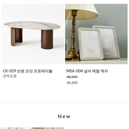
CK-029 반원 모던 포토테이블
MSA-004 실버 메탈 액자
견적요청
48,600
46,600
New