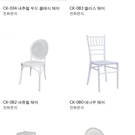
CK-034 내추럴 우드 클래식 체어
CK-083 엘리스 체어
전화문의
전화문의
CK-082 네츄럴 체어
CK-080 대나무 체어
전화문의
전화문의