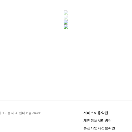
서비스이용약관
크노밸리 U1센터 B동 303호
개인정보처리방침
통신사업자정보확인