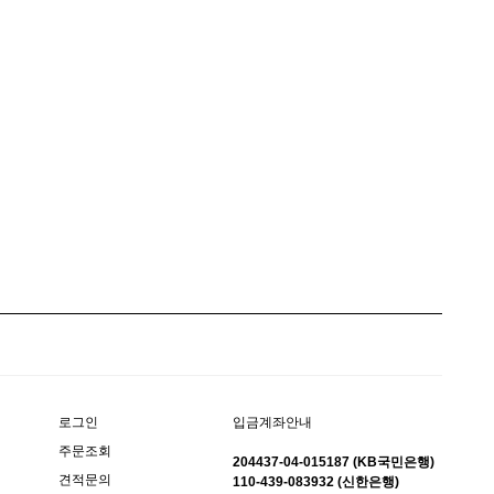
입금계좌안내
로그인
주문조회
204437-04-015187 (KB국민은행)
견적문의
110-439-083932 (신한은행)