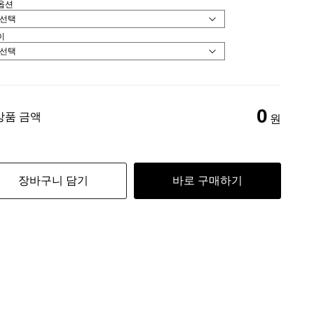
옵션
이
0
상품 금액
원
장바구니 담기
바로 구매하기