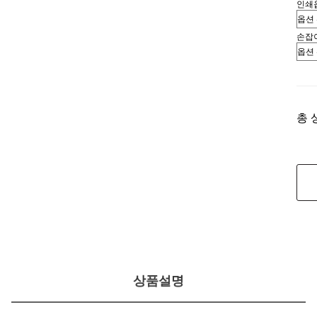
인쇄
손잡
총 
상품설명