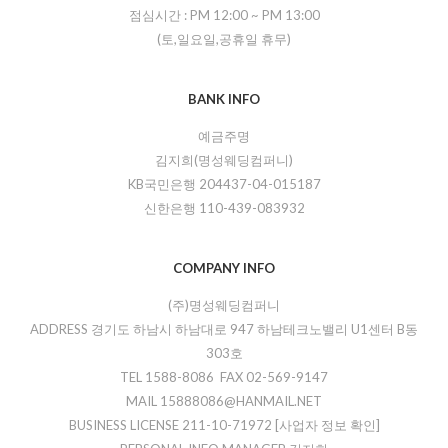
점심시간 :
PM 12:00
~
PM 13:00
(토,일요일,공휴일 휴무)
BANK INFO
예금주명
김지희(명성웨딩컴퍼니)
KB국민은행 204437-04-015187
신한은행 110-439-083932
COMPANY INFO
(주)명성웨딩컴퍼니
ADDRESS 경기도 하남시 하남대로 947 하남테크노밸리 U1센터 B동
303호
TEL 1588-8086 FAX 02-569-9147
MAIL 15888086@HANMAIL.NET
BUSINESS LICENSE 211-10-71972
[사업자 정보 확인]