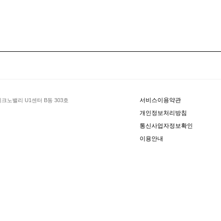
서비스이용약관
크노밸리 U1센터 B동 303호
개인정보처리방침
통신사업자정보확인
이용안내