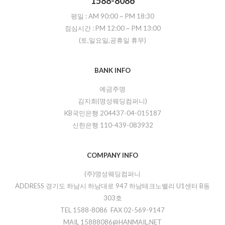
1588-8086
평일 :
AM 90:00
~
PM 18:30
점심시간 :
PM 12:00
~
PM 13:00
(토,일요일,공휴일 휴무)
BANK INFO
예금주명
김지희(명성웨딩컴퍼니)
KB국민은행 204437-04-015187
신한은행 110-439-083932
COMPANY INFO
(주)명성웨딩컴퍼니
ADDRESS 경기도 하남시 하남대로 947 하남테크노밸리 U1센터 B동
303호
TEL 1588-8086 FAX 02-569-9147
MAIL 15888086@HANMAIL.NET