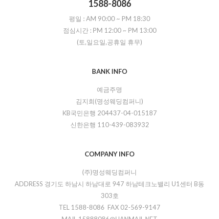
1588-8086
평일 :
AM 90:00
~
PM 18:30
점심시간 :
PM 12:00
~
PM 13:00
(토,일요일,공휴일 휴무)
BANK INFO
예금주명
김지희(명성웨딩컴퍼니)
KB국민은행 204437-04-015187
신한은행 110-439-083932
COMPANY INFO
(주)명성웨딩컴퍼니
ADDRESS 경기도 하남시 하남대로 947 하남테크노밸리 U1센터 B동
303호
TEL 1588-8086 FAX 02-569-9147