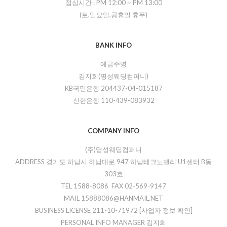
점심시간 :
PM 12:00
~
PM 13:00
(토,일요일,공휴일 휴무)
BANK INFO
예금주명
김지희(명성웨딩컴퍼니)
KB국민은행 204437-04-015187
신한은행 110-439-083932
COMPANY INFO
(주)명성웨딩컴퍼니
ADDRESS 경기도 하남시 하남대로 947 하남테크노밸리 U1센터 B동
303호
TEL 1588-8086 FAX 02-569-9147
MAIL 15888086@HANMAIL.NET
BUSINESS LICENSE 211-10-71972
[사업자 정보 확인]
PERSONAL INFO MANAGER 김지희