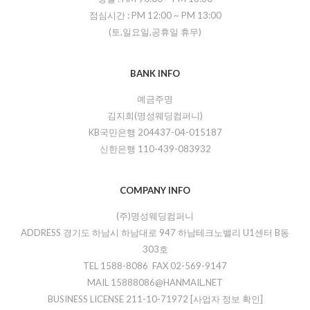
점심시간 :
PM 12:00
~
PM 13:00
(토,일요일,공휴일 휴무)
BANK INFO
예금주명
김지희(명성웨딩컴퍼니)
KB국민은행 204437-04-015187
신한은행 110-439-083932
COMPANY INFO
(주)명성웨딩컴퍼니
ADDRESS 경기도 하남시 하남대로 947 하남테크노밸리 U1센터 B동
303호
TEL 1588-8086 FAX 02-569-9147
MAIL 15888086@HANMAIL.NET
BUSINESS LICENSE 211-10-71972
[사업자 정보 확인]