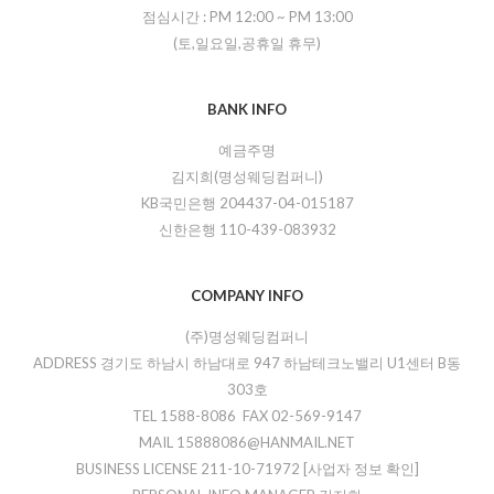
점심시간 :
PM 12:00
~
PM 13:00
(토,일요일,공휴일 휴무)
BANK INFO
예금주명
김지희(명성웨딩컴퍼니)
KB국민은행 204437-04-015187
신한은행 110-439-083932
COMPANY INFO
(주)명성웨딩컴퍼니
ADDRESS 경기도 하남시 하남대로 947 하남테크노밸리 U1센터 B동
303호
TEL 1588-8086 FAX 02-569-9147
MAIL 15888086@HANMAIL.NET
BUSINESS LICENSE 211-10-71972
[사업자 정보 확인]