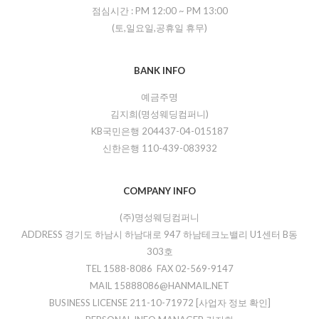
점심시간 :
PM 12:00
~
PM 13:00
(토,일요일,공휴일 휴무)
BANK INFO
예금주명
김지희(명성웨딩컴퍼니)
KB국민은행 204437-04-015187
신한은행 110-439-083932
COMPANY INFO
(주)명성웨딩컴퍼니
ADDRESS 경기도 하남시 하남대로 947 하남테크노밸리 U1센터 B동
303호
TEL 1588-8086 FAX 02-569-9147
MAIL 15888086@HANMAIL.NET
BUSINESS LICENSE 211-10-71972
[사업자 정보 확인]