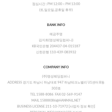
점심시간 :
PM 12:00
~
PM 13:00
(토,일요일,공휴일 휴무)
BANK INFO
예금주명
김지희(명성웨딩컴퍼니)
KB국민은행 204437-04-015187
신한은행 110-439-083932
COMPANY INFO
(주)명성웨딩컴퍼니
ADDRESS 경기도 하남시 하남대로 947 하남테크노밸리 U1센터 B동
303호
TEL 1588-8086 FAX 02-569-9147
MAIL 15888086@HANMAIL.NET
BUSINESS LICENSE 211-10-71972
[사업자 정보 확인]