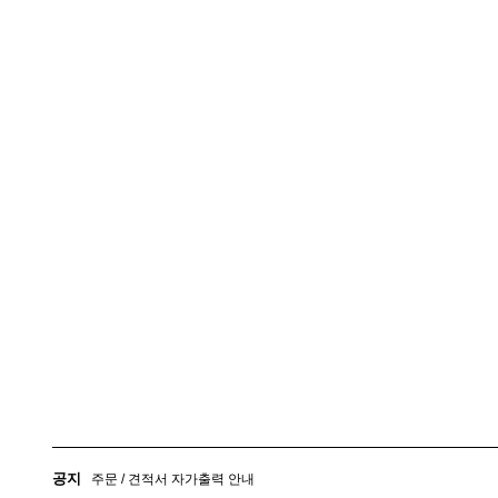
배송관련 유의사항 안내
공지사항
공지
주문 / 견적서 자가출력 안내