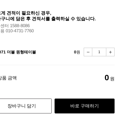
게 견적이 필요하신 경우,
구니에 담은 후 견적서를 출력하실 수 있습니다.
터 1588-8086
 010-4731-7760
-071 더블 원형테이블
0
원
0
상품 금액
원
장바구니 담기
바로 구매하기