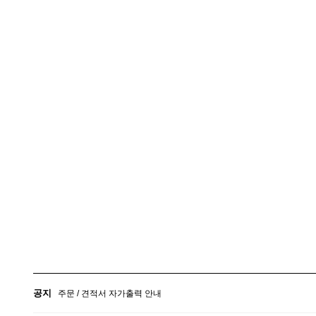
배송관련 유의사항 안내
공지사항
공지
주문 / 견적서 자가출력 안내