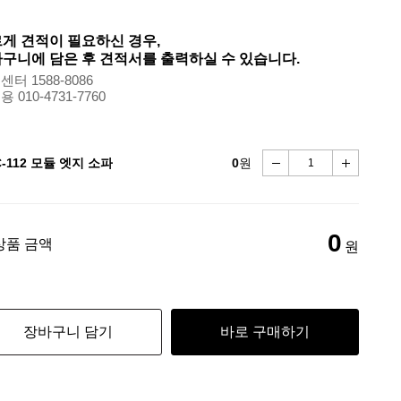
게 견적이 필요하신 경우,
구니에 담은 후 견적서를 출력하실 수 있습니다.
터 1588-8086
 010-4731-7760
C-112 모듈 엣지 소파
0
원
0
상품 금액
원
장바구니 담기
바로 구매하기