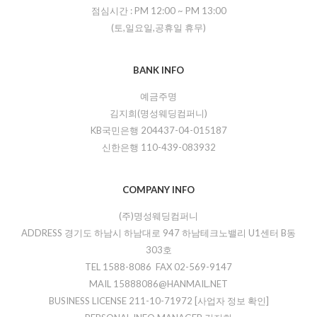
점심시간 :
PM 12:00
~
PM 13:00
(토,일요일,공휴일 휴무)
BANK INFO
예금주명
김지희(명성웨딩컴퍼니)
KB국민은행 204437-04-015187
신한은행 110-439-083932
COMPANY INFO
(주)명성웨딩컴퍼니
ADDRESS 경기도 하남시 하남대로 947 하남테크노밸리 U1센터 B동
303호
TEL 1588-8086 FAX 02-569-9147
MAIL 15888086@HANMAIL.NET
BUSINESS LICENSE 211-10-71972
[사업자 정보 확인]