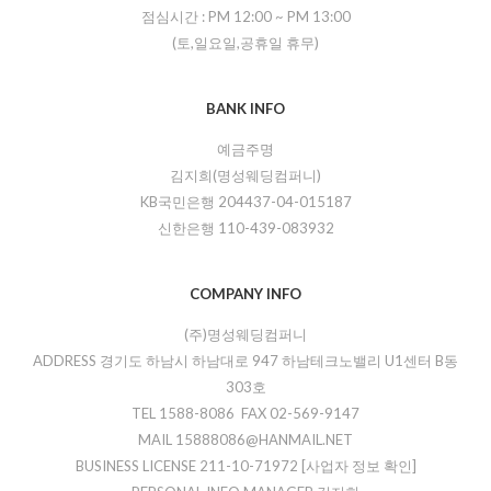
점심시간 :
PM 12:00
~
PM 13:00
(토,일요일,공휴일 휴무)
BANK INFO
예금주명
김지희(명성웨딩컴퍼니)
KB국민은행 204437-04-015187
신한은행 110-439-083932
COMPANY INFO
(주)명성웨딩컴퍼니
ADDRESS 경기도 하남시 하남대로 947 하남테크노밸리 U1센터 B동
303호
TEL 1588-8086 FAX 02-569-9147
MAIL 15888086@HANMAIL.NET
BUSINESS LICENSE 211-10-71972
[사업자 정보 확인]