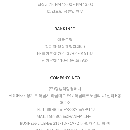
점심시간 :
PM 12:00
~
PM 13:00
(토,일요일,공휴일 휴무)
BANK INFO
예금주명
김지희(명성웨딩컴퍼니)
KB국민은행 204437-04-015187
신한은행 110-439-083932
COMPANY INFO
(주)명성웨딩컴퍼니
ADDRESS 경기도 하남시 하남대로 947 하남테크노밸리 U1센터 B동
303호
TEL 1588-8086 FAX 02-569-9147
MAIL 15888086@HANMAIL.NET
BUSINESS LICENSE 211-10-71972
[사업자 정보 확인]