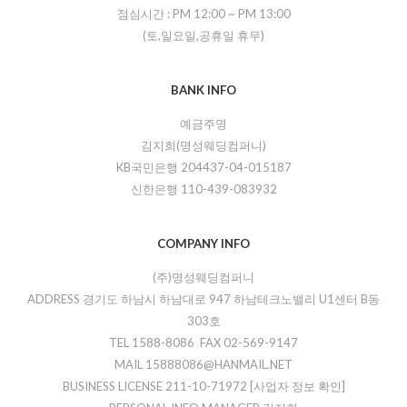
점심시간 :
PM 12:00
~
PM 13:00
(토,일요일,공휴일 휴무)
BANK INFO
예금주명
김지희(명성웨딩컴퍼니)
KB국민은행 204437-04-015187
신한은행 110-439-083932
COMPANY INFO
(주)명성웨딩컴퍼니
ADDRESS 경기도 하남시 하남대로 947 하남테크노밸리 U1센터 B동
303호
TEL 1588-8086 FAX 02-569-9147
MAIL 15888086@HANMAIL.NET
BUSINESS LICENSE 211-10-71972
[사업자 정보 확인]