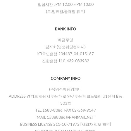
점심시간 :
PM 12:00
~
PM 13:00
(토,일요일,공휴일 휴무)
BANK INFO
예금주명
김지희(명성웨딩컴퍼니)
KB국민은행 204437-04-015187
신한은행 110-439-083932
COMPANY INFO
(주)명성웨딩컴퍼니
ADDRESS 경기도 하남시 하남대로 947 하남테크노밸리 U1센터 B동
303호
TEL 1588-8086 FAX 02-569-9147
MAIL 15888086@HANMAIL.NET
BUSINESS LICENSE 211-10-71972
[사업자 정보 확인]