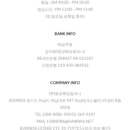
평일 :
AM 90:00
~
PM 18:30
점심시간 :
PM 12:00
~
PM 13:00
(토,일요일,공휴일 휴무)
BANK INFO
예금주명
김지희(명성웨딩컴퍼니)
KB국민은행 204437-04-015187
신한은행 110-439-083932
COMPANY INFO
(주)명성웨딩컴퍼니
ADDRESS 경기도 하남시 하남대로 947 하남테크노밸리 U1센터 B동
303호
TEL 1588-8086 FAX 02-569-9147
MAIL 15888086@HANMAIL.NET
BUSINESS LICENSE 211-10-71972
[사업자 정보 확인]