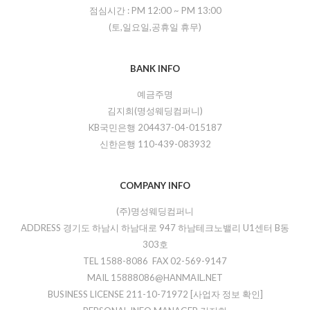
점심시간 :
PM 12:00
~
PM 13:00
(토,일요일,공휴일 휴무)
BANK INFO
예금주명
김지희(명성웨딩컴퍼니)
KB국민은행 204437-04-015187
신한은행 110-439-083932
COMPANY INFO
(주)명성웨딩컴퍼니
ADDRESS 경기도 하남시 하남대로 947 하남테크노밸리 U1센터 B동
303호
TEL 1588-8086 FAX 02-569-9147
MAIL 15888086@HANMAIL.NET
BUSINESS LICENSE 211-10-71972
[사업자 정보 확인]