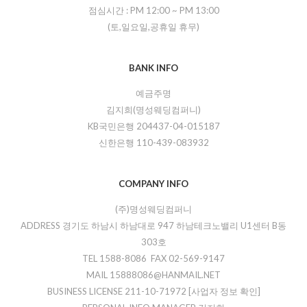
점심시간 :
PM 12:00
~
PM 13:00
(토,일요일,공휴일 휴무)
BANK INFO
예금주명
김지희(명성웨딩컴퍼니)
KB국민은행 204437-04-015187
신한은행 110-439-083932
COMPANY INFO
(주)명성웨딩컴퍼니
ADDRESS 경기도 하남시 하남대로 947 하남테크노밸리 U1센터 B동
303호
TEL 1588-8086 FAX 02-569-9147
MAIL 15888086@HANMAIL.NET
BUSINESS LICENSE 211-10-71972
[사업자 정보 확인]