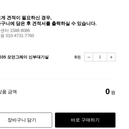
게 견적이 필요하신 경우,
구니에 담은 후 견적서를 출력하실 수 있습니다.
터 1588-8086
 010-4731-7760
-035 모던그레이 신부대기실
0
원
0
상품 금액
원
장바구니 담기
바로 구매하기